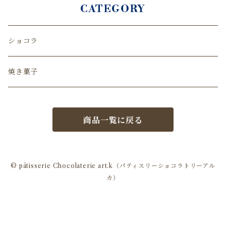
CATEGORY
ショコラ
焼き菓子
商品一覧に戻る
© pâtisserie Chocolaterie art.k（パティスリーショコラトリーアル
カ）