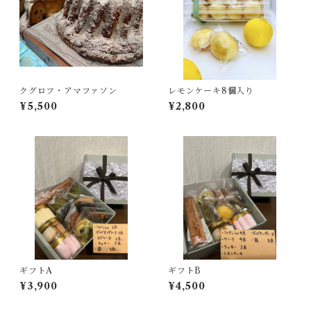
クグロフ・アマファソン
レモンケーキ8個入り
¥5,500
¥2,800
ギフトA
ギフトB
¥3,900
¥4,500