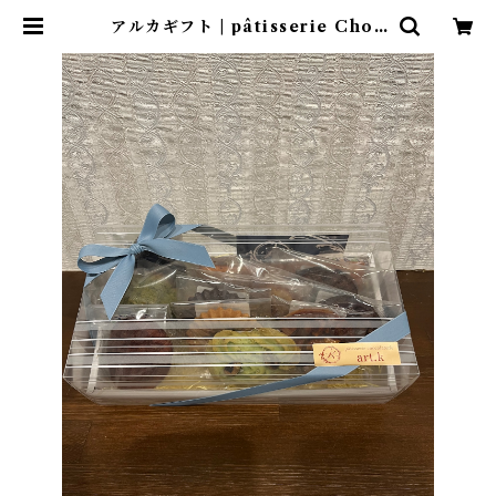
アルカギフト | pâtisserie Choc
olaterie art.k（パティスリーシ
ョコラトリーアルカ）