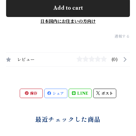
Add to cart
日本国内にお住まいの方向け
通報する
レビュー
(0)
保存
シェア
LINE
ポスト
最近チェックした商品