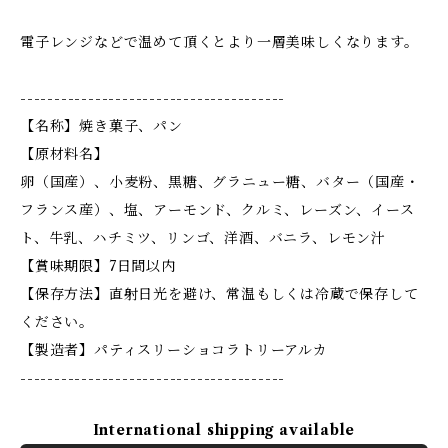
電子レンジなどで温めて頂くとより一層美味しくなります。
---------------------------------------
【名称】焼き菓子、パン
【原材料名】
卵（国産）、小麦粉、黒糖、グラニュー糖、バター（国産・
フランス産）、塩、アーモンド、クルミ、レーズン、イース
ト、牛乳、ハチミツ、リンゴ、洋酒、バニラ、レモン汁
【賞味期限】7日間以内
【保存方法】直射日光を避け、常温もしくは冷蔵で保存して
ください。
【製造者】パティスリーショコラトリーアルカ
---------------------------------------
International shipping available