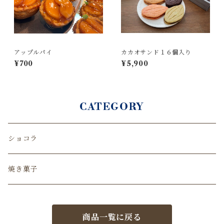
アップルパイ
カカオサンド１６個入り
¥700
¥5,900
CATEGORY
ショコラ
焼き菓子
商品一覧に戻る